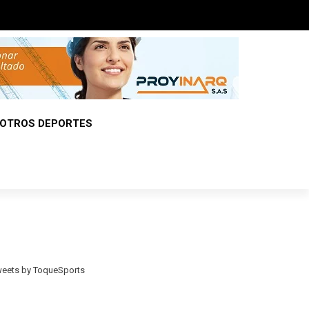
OTROS DEPORTES
eets by ToqueSports