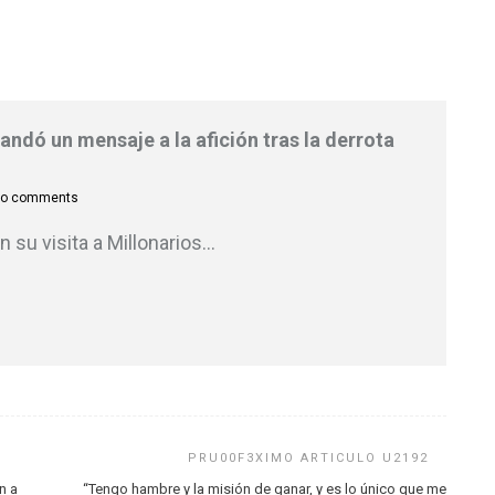
ndó un mensaje a la afición tras la derrota
o comments
n su visita a Millonarios
…
n a
“Tengo hambre y la misión de ganar, y es lo único que me