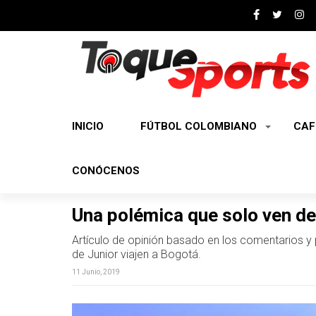
INICIO
FÚTBOL COLOMBIANO
CAF
CONÓCENOS
Una polémica que solo ven d
Artículo de opinión basado en los comentarios y
de Junior viajen a Bogotá.
11 Junio, 2019