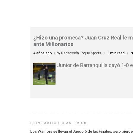
¿Hizo una promesa? Juan Cruz Real le ma
ante Millonarios
4 años ago
by
Redacción Toque Sports
1 min read
N
Junior de Barranquilla cayó 1-0 e
Los Warriors se llevan el Juego 5 de las Finales, pero pierde