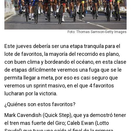
Foto: Thomas Samson-Getty Images
Este jueves debería ser una etapa tranquila para el
lote de favoritos, la mayoría del recorrido es plano,
con buen clima y bordeando el océano, en esta clase
de etapas difícilmente veremos una fuga que se le
permita llegar a meta, por eso es casi seguro que
veremos un sprint masivo, en el que 4 favoritos
lucharan por la victoria.
¿Quiénes son estos favoritos?
Mark Cavendish (Quick Step), que ya demostró tener
el tren mas fuerte del Giro; Caleb Ewan (Lotto
Soudal) que tuvo una caída al final de la primera