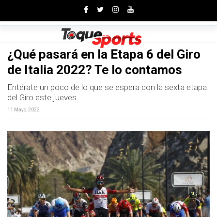
Toggle
¿Qué pasará en la Etapa 6 del Giro
de Italia 2022? Te lo contamos
Entérate un poco de lo que se espera con la sexta etapa
del Giro este jueves.
11 Mayo, 2022