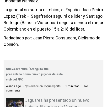
Jhonatan Narvaez.
La general no sufrirá cambios, el Español Juan Pedro
Lopez (Trek – Segafredo) seguirá de lider y Santiago
Buitrago (Bahrain-Victorious) seguirá siendo el mejor
Colombiano en el puesto 15 a 2:18 del lider.
Redactado por: Jean Pierre Consuegra, Ciclismo de
Opinión.
Nueva aventura: ‘Aranguito’ fue
presentado como nuevo jugador de este
club del FPC
4 años ago
by
Redacción Toque Sports
1 min read
No
comments
Jaguares ha presentado un nuevo
fichaje. El equipo de Montería
…