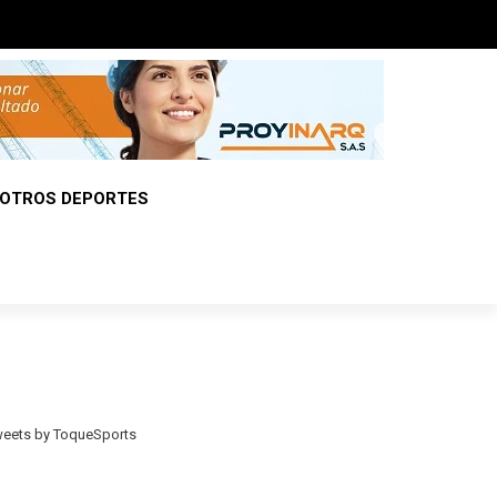
OTROS DEPORTES
eets by ToqueSports