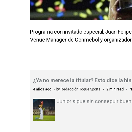
Programa con invitado especial, Juan Felipe
Venue Manager de Conmebol y organizador 
¿Ya no merece la titular? Esto dice la h
4 años ago
by
Redacción Toque Sports
2 min read
N
Junior sigue sin conseguir bueno