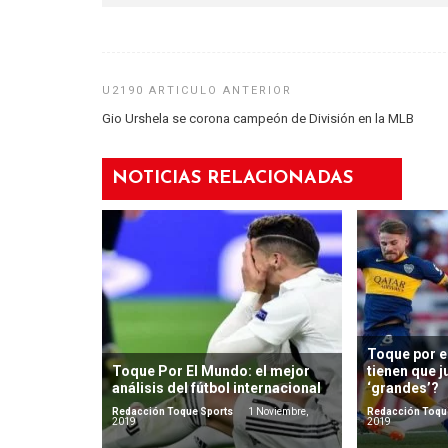
Gio Urshela se corona campeón de División en la MLB
NOTICIAS RELACIONADAS
Toque por 
Toque Por El Mundo: el mejor
tienen que j
análisis del fútbol internacional
‘grandes’?
Redacción Toque Sports
1 Noviembre,
Redacción Toqu
2019
2019