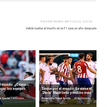
Vettel vuelve al triunfo en la F1 casi un año después
el mundo: ¿Cómo
ugar los equipos
Toque por el mundo: Se viene el
‘Derbi’ Madrileño y mucho más
e Sports
4 Octubre,
Redacción Toque Sports
28 Septiembre,
2019