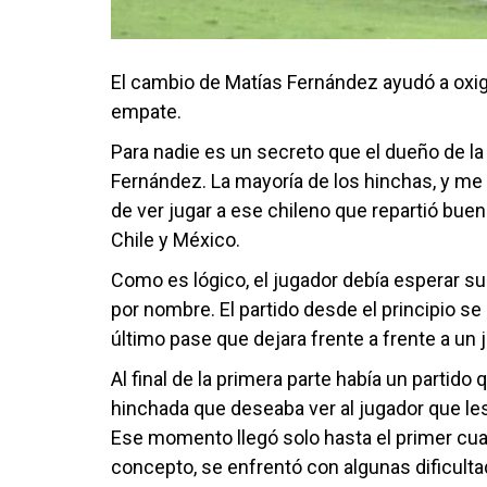
El cambio de Matías Fernández ayudó a oxig
empate.
Para nadie es un secreto que el dueño de la
Fernández. La mayoría de los hinchas, y me a
de ver jugar a ese chileno que repartió buen
Chile y México.
Como es lógico, el jugador debía esperar su
por nombre. El partido desde el principio se
último pase que dejara frente a frente a un j
Al final de la primera parte había un parti
hinchada que deseaba ver al jugador que le
Ese momento llegó solo hasta el primer cu
concepto, se enfrentó con algunas dificult