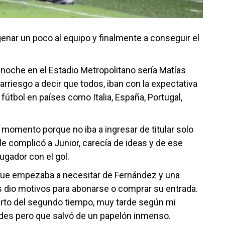
enar un poco al equipo y finalmente a conseguir el
 noche en el Estadio Metropolitano sería Matías
rriesgo a decir que todos, iban con la expectativa
 fútbol en países como Italia, España, Portugal,
 momento porque no iba a ingresar de titular solo
 le complicó a Junior, carecía de ideas y de ese
ugador con el gol.
do que empezaba a necesitar de Fernández y una
s dio motivos para abonarse o comprar su entrada.
arto del segundo tiempo, muy tarde según mi
ades pero que salvó de un papelón inmenso.