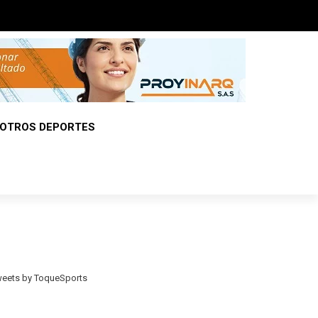
OTROS DEPORTES
eets by ToqueSports