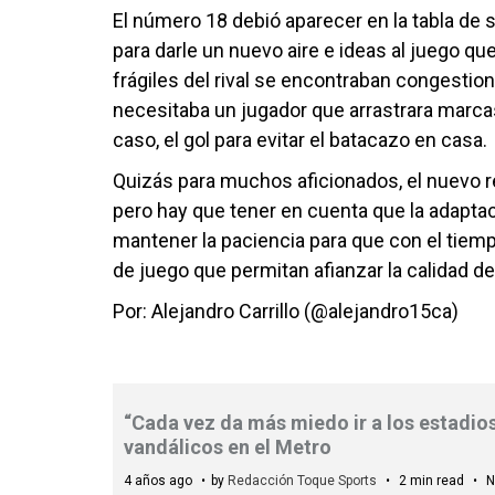
El número 18 debió aparecer en la tabla de
para darle un nuevo aire e ideas al juego q
frágiles del rival se encontraban congestio
necesitaba un jugador que arrastrara marcas,
caso, el gol para evitar el batacazo en casa.
Quizás para muchos aficionados, el nuevo 
pero hay que tener en cuenta que la adaptac
mantener la paciencia para que con el tiem
de juego que permitan afianzar la calidad de
Por: Alejandro Carrillo (@alejandro15ca)
“Cada vez da más miedo ir a los estadios
vandálicos en el Metro
4 años ago
by
Redacción Toque Sports
2 min read
N