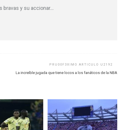
as bravas y su accionar
…
La increíble jugada que tiene locos a los fanáticos de la NBA