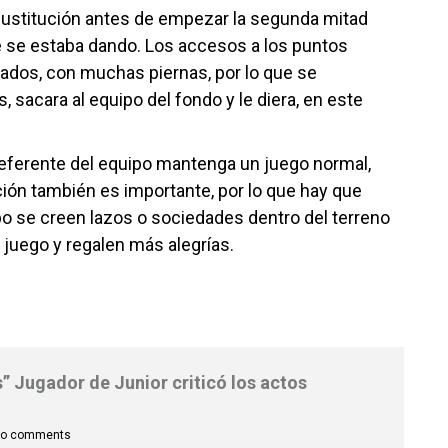
 sustitución antes de empezar la segunda mitad
ue se estaba dando. Los accesos a los puntos
nados, con muchas piernas, por lo que se
 sacara al equipo del fondo y le diera, en este
referente del equipo mantenga un juego normal,
ión también es importante, por lo que hay que
po se creen lazos o sociedades dentro del terreno
 juego y regalen más alegrías.
” Jugador de Junior criticó los actos
o comments