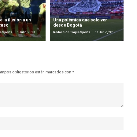
 la ilusión a un
Una polémica que solo ven
caso
desde Bogotá
e Sports
1 Julio, 2019
Redacción Toque Sports
11 Junio, 2019
ampos obligatorios están marcados con
*