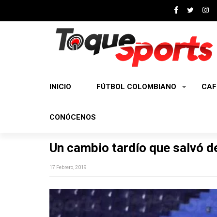
INICIO
FÚTBOL COLOMBIANO
CAF
CONÓCENOS
Un cambio tardío que salvó d
17 Febrero, 2019