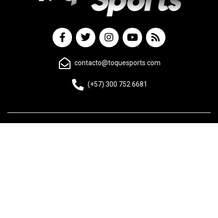
contacto@toquesports.com
(+57) 300 752 6681