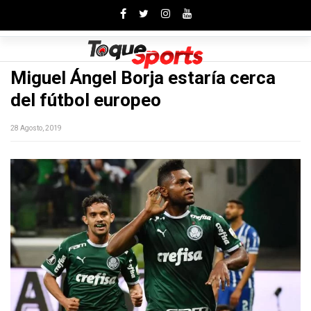
Toggle
Miguel Ángel Borja estaría cerca
del fútbol europeo
28 Agosto, 2019